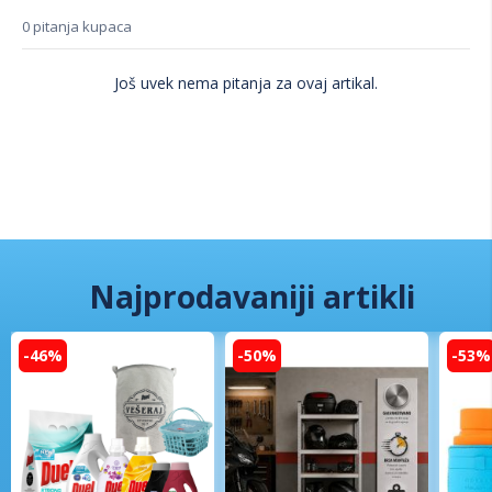
0 pitanja kupaca
Još uvek nema pitanja za ovaj artikal.
Najprodavaniji artikli
-46%
-50%
-53%