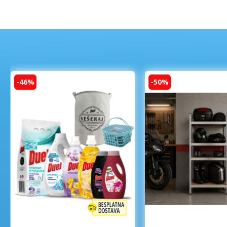
-46%
-50%