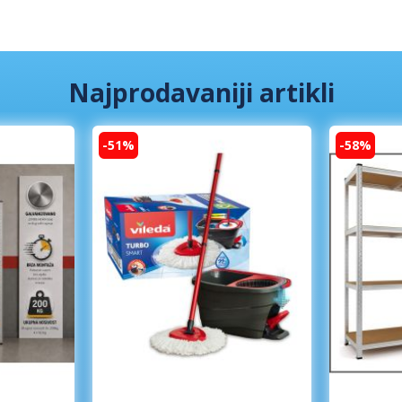
Najprodavaniji artikli
-51%
-58%