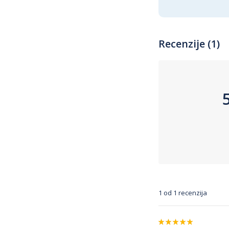
Recenzije (1)
1 od 1 recenzija