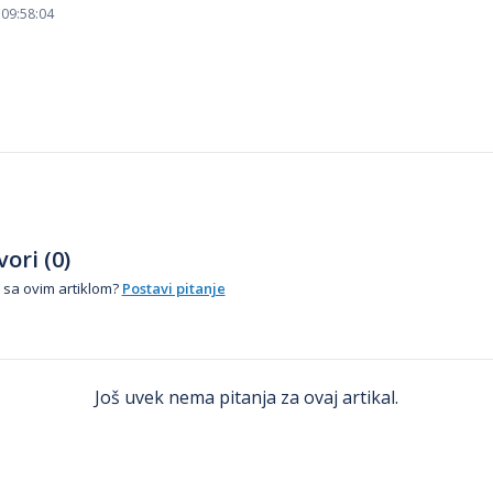
 09:58:04
ori (0)
 sa ovim artiklom?
Postavi pitanje
Još uvek nema pitanja za ovaj artikal.