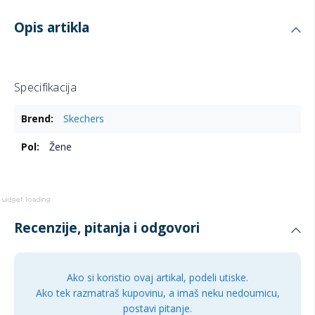
Opis artikla
Specifikacija
Više
Skechers
informacija
Žene
Recenzije, pitanja i odgovori
Ako si koristio ovaj artikal, podeli utiske.
Ako tek razmatraš kupovinu, a imaš neku nedoumicu,
postavi pitanje.