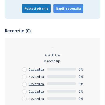
Postavi pitanje
Napiši recenziju
Recenzije (0)
-
0 recenzije
0%
5 zvezdica
0%
4 zvezdica
0%
3 zvezdica
0%
2 zvezdica
0%
1 zvezdica