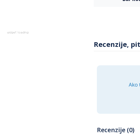
Recenzije, pi
Ako 
Recenzije (0)