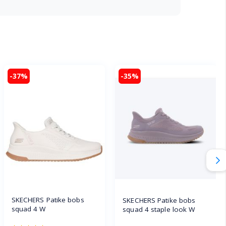
-37%
-35%
SKECHERS Patike bobs
SKECHERS Patike bobs
squad 4 W
squad 4 staple look W