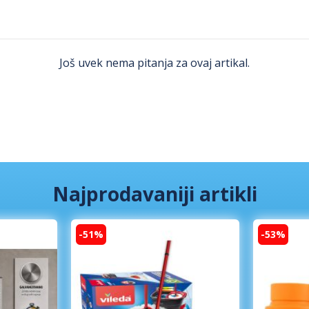
Još uvek nema pitanja za ovaj artikal.
Najprodavaniji artikli
-51%
-53%