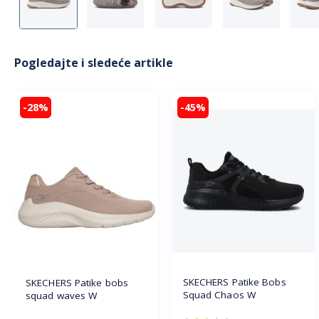
Pogledajte i sledeće artikle
-28%
-45%
SKECHERS Patike Bobs
SKECHERS Patike bobs
Squad Chaos W
squad waves W