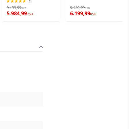
(1)
100%
9.499,99
9.499,99
RSD
RSD
5.984,99
6.199,99
RSD
RSD