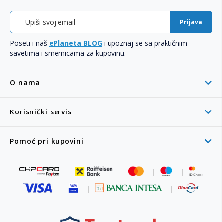
Prijava
Poseti i naš
ePlaneta BLOG
i upoznaj se sa praktičnim
savetima i smernicama za kupovinu.
O nama
Korisnički servis
Pomoć pri kupovini