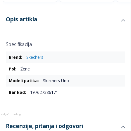
Opis artikla
Specifikacija
Više
Skechers
informacija
Žene
Skechers Uno
197627386171
Recenzije, pitanja i odgovori