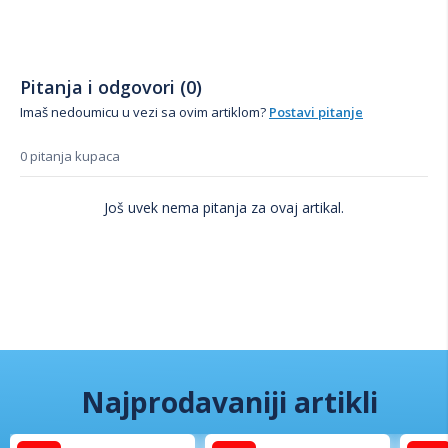
Pitanja i odgovori (0)
Imaš nedoumicu u vezi sa ovim artiklom?
Postavi pitanje
0 pitanja kupaca
Još uvek nema pitanja za ovaj artikal.
Najprodavaniji artikli