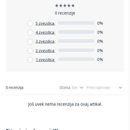
0 recenzije
0%
5 zvezdica
0%
4 zvezdica
0%
3 zvezdica
0%
2 zvezdica
0%
1 zvezdica
0 recenzija
Ocena
Još uvek nema recenzija za ovaj artikal.