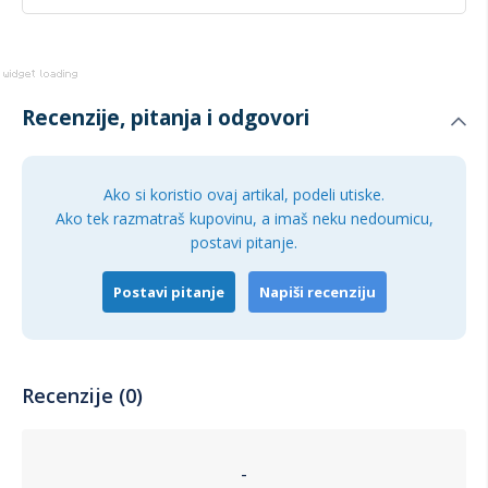
Recenzije, pitanja i odgovori
Ako si koristio ovaj artikal, podeli utiske.
Ako tek razmatraš kupovinu, a imaš neku nedoumicu,
postavi pitanje.
Postavi pitanje
Napiši recenziju
Recenzije (0)
-