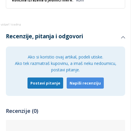
Kom
Recenzije, pitanja i odgovori
Ako si koristio ovaj artikal, podeli utiske.
Ako tek razmatraš kupovinu, a imaš neku nedoumicu,
postavi pitanje.
Postavi pitanje
Napiši recenziju
Recenzije (0)