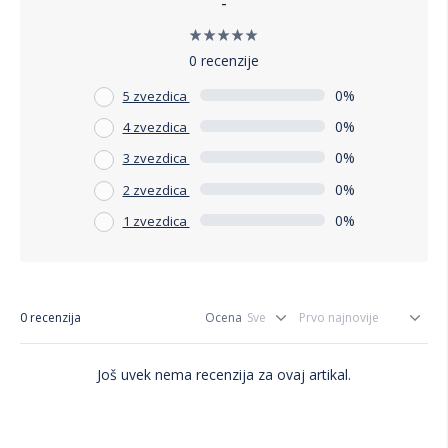
-
0 recenzije
0%
5 zvezdica
0%
4 zvezdica
0%
3 zvezdica
0%
2 zvezdica
0%
1 zvezdica
0 recenzija
Ocena
Još uvek nema recenzija za ovaj artikal.