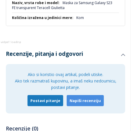
Maska za Samsung Galaxy S23
FE transparent Teracell Giulietta
Kom
Recenzije, pitanja i odgovori
Ako si koristio ovaj artikal, podeli utiske.
Ako tek razmatraš kupovinu, a imaš neku nedoumicu,
postavi pitanje.
Postavi pitanje
Napiši recenziju
Recenzije (0)