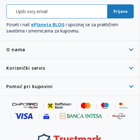
Prijava
Poseti i naš
ePlaneta BLOG
i upoznaj se sa praktičnim
savetima i smernicama za kupovinu.
O nama
Korisnički servis
Pomoć pri kupovini