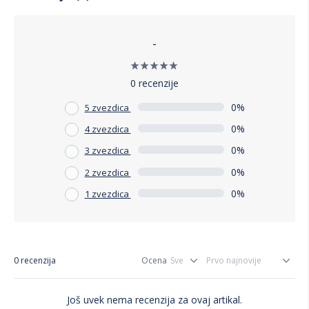
-
0 recenzije
0%
5 zvezdica
0%
4 zvezdica
0%
3 zvezdica
0%
2 zvezdica
0%
1 zvezdica
0 recenzija
Ocena
Još uvek nema recenzija za ovaj artikal.