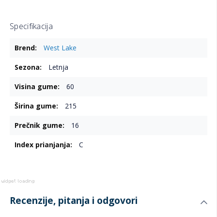
Specifikacija
Više
West Lake
informacija
Letnja
60
215
16
C
Recenzije, pitanja i odgovori