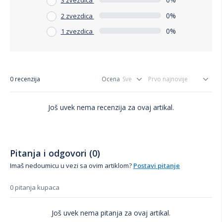
3 zvezdica
0%
2 zvezdica
0%
1 zvezdica
0 recenzija
Ocena
Još uvek nema recenzija za ovaj artikal.
Pitanja i odgovori (0)
Imaš nedoumicu u vezi sa ovim artiklom?
Postavi pitanje
0 pitanja kupaca
Još uvek nema pitanja za ovaj artikal.