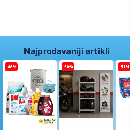
Najprodavaniji artikli
-46%
-50%
-51%