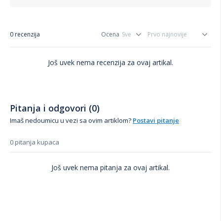
0 recenzija
Ocena
Još uvek nema recenzija za ovaj artikal.
Pitanja i odgovori (0)
Imaš nedoumicu u vezi sa ovim artiklom?
Postavi pitanje
0 pitanja kupaca
Još uvek nema pitanja za ovaj artikal.