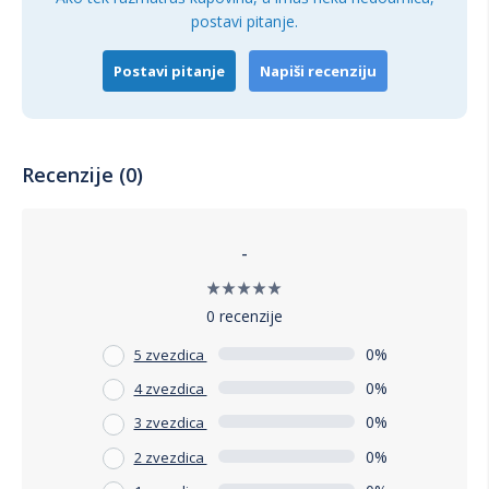
postavi pitanje.
Postavi pitanje
Napiši recenziju
Recenzije (0)
-
0 recenzije
0%
5 zvezdica
0%
4 zvezdica
0%
3 zvezdica
0%
2 zvezdica