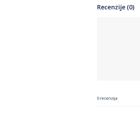
Recenzije (0)
0 recenzija