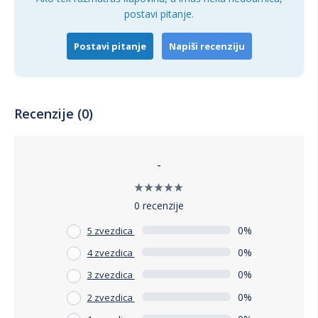
postavi pitanje.
Postavi pitanje
Napiši recenziju
Recenzije (0)
-
0 recenzije
0%
5 zvezdica
0%
4 zvezdica
0%
3 zvezdica
0%
2 zvezdica