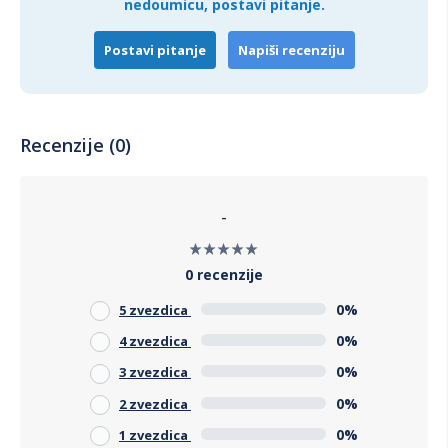
nedoumicu, postavi pitanje.
Postavi pitanje
Napiši recenziju
Recenzije (0)
-
0 recenzije
0%
5 zvezdica
0%
4 zvezdica
0%
3 zvezdica
0%
2 zvezdica
0%
1 zvezdica