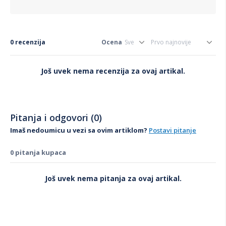
0 recenzija
Ocena
Još uvek nema recenzija za ovaj artikal.
Pitanja i odgovori (0)
Imaš nedoumicu u vezi sa ovim artiklom?
Postavi pitanje
0 pitanja kupaca
Još uvek nema pitanja za ovaj artikal.