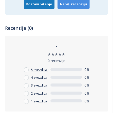
Postavi pitanje
Napiši recenziju
Recenzije (0)
-
0 recenzije
0%
5 zvezdica
0%
4 zvezdica
0%
3 zvezdica
0%
2 zvezdica
0%
1 zvezdica