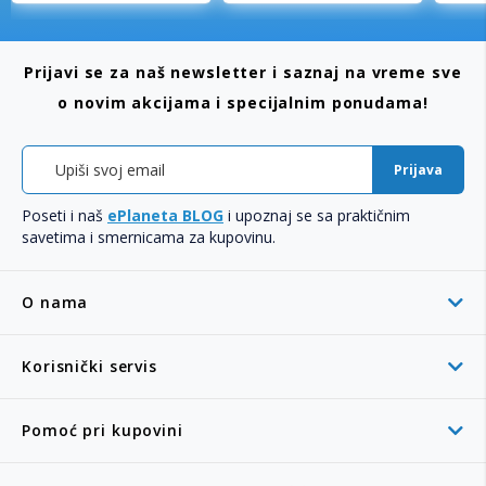
Prijavi se za naš newsletter i saznaj na vreme sve
o novim akcijama i specijalnim ponudama!
Prijava
Poseti i naš
ePlaneta BLOG
i upoznaj se sa praktičnim
savetima i smernicama za kupovinu.
O nama
Korisnički servis
Pomoć pri kupovini