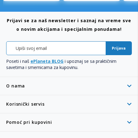
Prijavi se za naš newsletter i saznaj na vreme sve
o novim akcijama i specijalnim ponudama!
Prijava
Poseti i naš
ePlaneta BLOG
i upoznaj se sa praktičnim
savetima i smernicama za kupovinu.
O nama
Korisnički servis
Pomoć pri kupovini