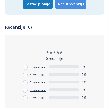
Postavi pitanje
Napiši recenziju
Recenzije (0)
-
0 recenzije
0%
5 zvezdica
0%
4 zvezdica
0%
3 zvezdica
0%
2 zvezdica
0%
1 zvezdica