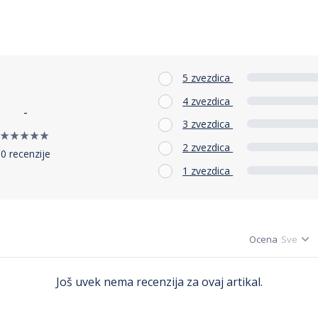
5 zvezdica
4 zvezdica
-
3 zvezdica
2 zvezdica
0 recenzije
1 zvezdica
Ocena
Još uvek nema recenzija za ovaj artikal.