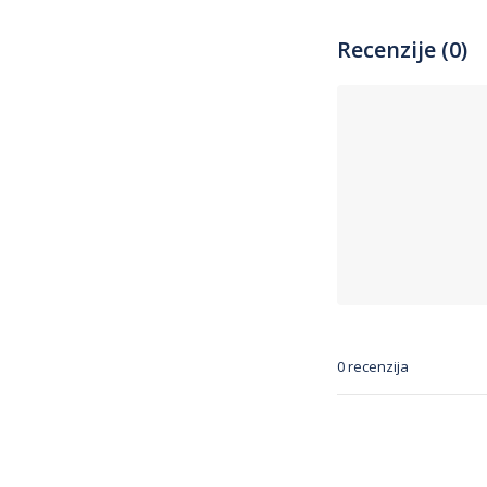
Recenzije (0)
0 recenzija