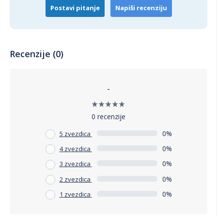
Postavi pitanje
Napiši recenziju
Recenzije (0)
-
0 recenzije
0%
5 zvezdica
0%
4 zvezdica
0%
3 zvezdica
0%
2 zvezdica
0%
1 zvezdica