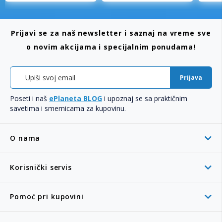
Prijavi se za naš newsletter i saznaj na vreme sve
o novim akcijama i specijalnim ponudama!
Prijava
Poseti i naš
ePlaneta BLOG
i upoznaj se sa praktičnim
savetima i smernicama za kupovinu.
O nama
Korisnički servis
Pomoć pri kupovini