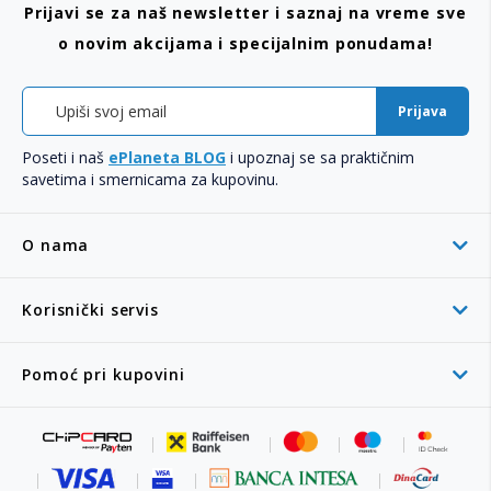
Prijavi se za naš newsletter i saznaj na vreme sve
o novim akcijama i specijalnim ponudama!
Prijava
Poseti i naš
ePlaneta BLOG
i upoznaj se sa praktičnim
savetima i smernicama za kupovinu.
O nama
Korisnički servis
Pomoć pri kupovini