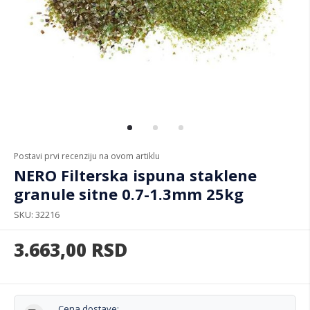
Postavi prvi recenziju na ovom artiklu
NERO Filterska ispuna staklene
granule sitne 0.7-1.3mm 25kg
SKU
32216
3.663,00
RSD
Cena dostave: