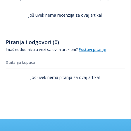
Još uvek nema recenzija za ovaj artikal.
Pitanja i odgovori (0)
Imaš nedoumicu u vezi sa ovim artiklom?
Postavi pitanje
0 pitanja kupaca
Još uvek nema pitanja za ovaj artikal.